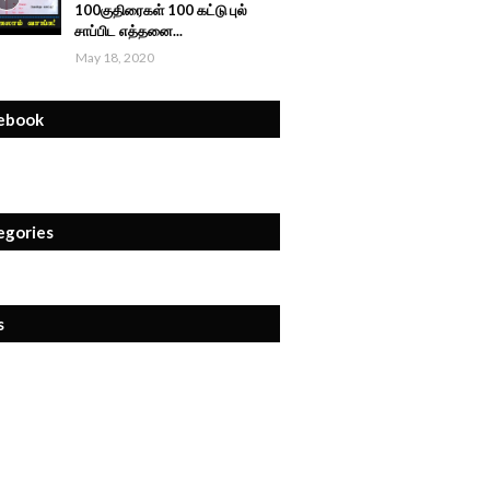
100குதிரைகள் 100 கட்டு புல்
சாப்பிட எத்தனை...
May 18, 2020
ebook
egories
s