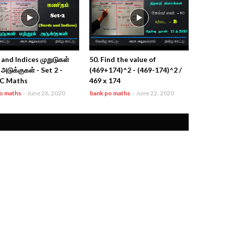
and Indices முறுடுகள்
50. Find the value of
் அடுக்குகள் - Set 2 -
(469+174)^2 - (469-174)^2 /
C Maths
469 x 174
o maths
-
June 26, 2020
bank po maths
-
June 22, 2020