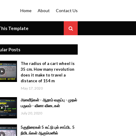
Home
About
Contact Us
his Template
ular Posts
The radius of a cart wheel is
35 cm. How many revolution
does it make to travel a
distance of 154 m
May 17, 2020
அளவீடுகள் - ஆறாம் வகுப்பு - முதல்
பருவம் - வினா விடைகள்
July 20, 2020
5குதிரைகள் 5 கட்டு புல் சாப்பிட 5
நிமிடங்கள் ஆகுமெனில்