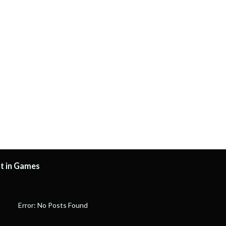
t in Games
Error: No Posts Found