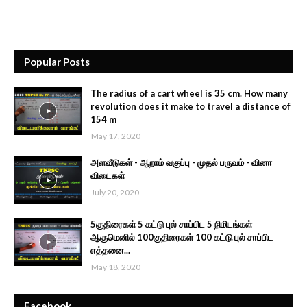
Popular Posts
The radius of a cart wheel is 35 cm. How many
revolution does it make to travel a distance of
154 m
May 17, 2020
அளவீடுகள் - ஆறாம் வகுப்பு - முதல் பருவம் - வினா
விடைகள்
July 20, 2020
5குதிரைகள் 5 கட்டு புல் சாப்பிட 5 நிமிடங்கள்
ஆகுமெனில் 100குதிரைகள் 100 கட்டு புல் சாப்பிட
எத்தனை...
May 18, 2020
Facebook