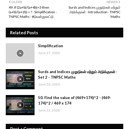
OLDER
NEWER
49. If (2a+b)/(a+4b)=3 then
Surds and Indices முறுடுகள் மற்றும்
(a+b)/(a+2b) = ? - Simplification -
அடுக்குகள் - Introduction - TNPSC
TNPSC Maths - #வென்றுகாட்டு
Maths
Related Posts
Simplification
June 27, 2020
Surds and Indices முறுடுகள் மற்றும் அடுக்குகள் -
Set 2 - TNPSC Maths
June 26, 2020
50. Find the value of (469+174)^2 - (469-
174)^2 / 469 x 174
June 22, 2020
Post a Comment