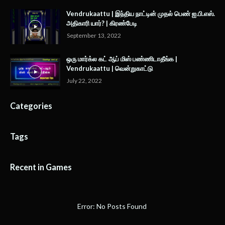
Vendrukaattu | இந்திய நாட்டின் முதல் பெண் ஐ.பி.எஸ்.
அதிகாரி யார்? | கிரண்பேடி
September 13, 2022
ஒரு மார்க்ல கட் ஆப் மிஸ் பண்ணிடாதீங்க |
Vendrukaattu | வென்றுகாட்டு
July 22, 2022
Categories
Tags
Recent in Games
Error: No Posts Found