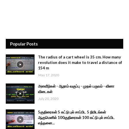
Popular Posts
The radius of a cart wheel is 35 cm. How many
revolution does it make to travel a distance of
154 m
May 17, 2020
அளவீடுகள் - ஆறாம் வகுப்பு - முதல் பருவம் - வினா
விடைகள்
July 20, 2020
5குதிரைகள் 5 கட்டு புல் சாப்பிட 5 நிமிடங்கள்
ஆகுமெனில் 100குதிரைகள் 100 கட்டு புல் சாப்பிட
எத்தனை...