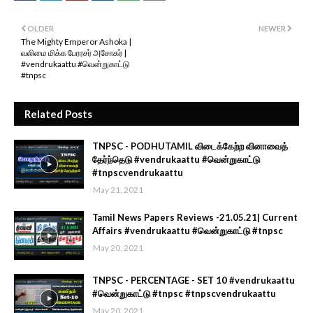
OLDER
NEWER
The Mighty Emperor Ashoka |
வலிமை மிக்க பேரரசர் அசோகர் |
#vendrukaattu #வென்றுகாட்டு
#tnpsc
Related Posts
TNPSC - PODHUTAMIL விடைக்கேற்ற வினாவைத்
தேர்ந்தெடு #vendrukaattu #வென்றுகாட்டு
#tnpscvendrukaattu
May 21, 2021
Tamil News Papers Reviews -21.05.21| Current
Affairs #vendrukaattu #வென்றுகாட்டு #tnpsc
May 20, 2021
TNPSC - PERCENTAGE - SET 10 #vendrukaattu
#வென்றுகாட்டு #tnpsc #tnpscvendrukaattu
May 20, 2021