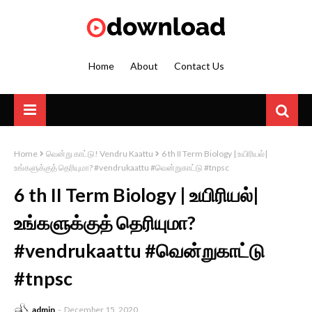
Home
About
Contact Us
Home
வென்று காட்டு! Vendru Kaattu
6 th II Term Biology | உயிரியல்|
உங்களுக்குத் தெரியுமா? #vendrukaattu #வென்றுகாட்டு #tnpsc
6 th II Term Biology | உயிரியல்|
உங்களுக்குத் தெரியுமா?
#vendrukaattu #வென்றுகாட்டு
#tnpsc
admin
December 15, 2020